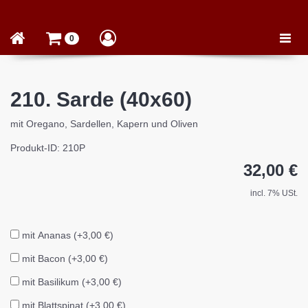
Toggle
0
naviga
210. Sarde (40x60)
mit Oregano, Sardellen, Kapern und Oliven
Produkt-ID: 210P
32,00 €
incl. 7% USt.
mit Ananas (+3,00 €)
mit Bacon (+3,00 €)
mit Basilikum (+3,00 €)
mit Blattspinat (+3,00 €)