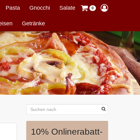
Pasta
Gnocchi
Salate
0
eisen
Getränke
10% Onlinerabatt-