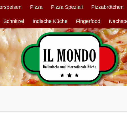
orspeisen
Pizza
Pizza Speziali
Pizzabrötchen
Schnitzel
Indische Küche
Fingerfood
Nachsp