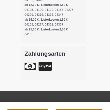
04107, 04318
ab 12,00 € / Lieferkosten 1,50 €
04105, 04109, 04129, 04157, 04275,
04299, 04315, 04316, 04347
ab 15,00 € / Lieferkosten 1,50 €
04159, 04277, 04328, 04357
ab 25,00 € / Lieferkosten 2,50 €
04155
Zahlungsarten