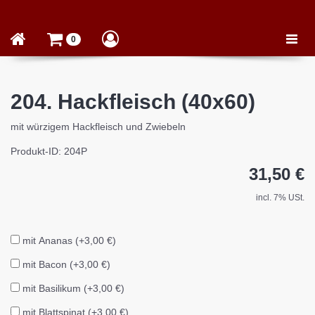
Toggle
0
naviga
204. Hackfleisch (40x60)
mit würzigem Hackfleisch und Zwiebeln
Produkt-ID: 204P
31,50 €
incl. 7% USt.
mit Ananas (+3,00 €)
mit Bacon (+3,00 €)
mit Basilikum (+3,00 €)
mit Blattspinat (+3,00 €)