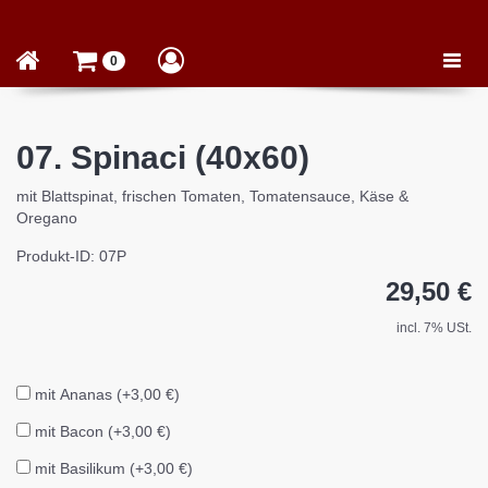
Toggle
0
naviga
07. Spinaci (40x60)
mit Blattspinat, frischen Tomaten, Tomatensauce, Käse &
Oregano
Produkt-ID: 07P
29,50 €
incl. 7% USt.
mit Ananas (+3,00 €)
mit Bacon (+3,00 €)
mit Basilikum (+3,00 €)