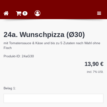
Toggle
0
naviga
24a. Wunschpizza (Ø30)
mit Tomatensauce & Käse und bis zu 5 Zutaten nach Wahl ohne
Fisch
Produkt-ID: 24aG30
13,90 €
incl. 7% USt.
Belag 1: