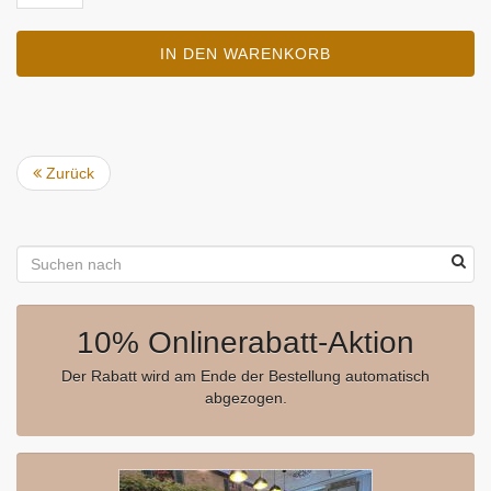
IN DEN WARENKORB
Zurück
10% Onlinerabatt-Aktion
Der Rabatt wird am Ende der Bestellung automatisch
abgezogen.