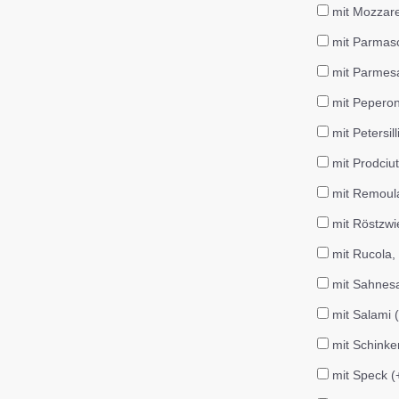
mit Mozzare
mit Parmasc
mit Parmes
mit Peperon
mit Petersil
mit Prodciu
mit Remoul
mit Röstzwi
mit Rucola, 
mit Sahnes
mit Salami 
mit Schinke
mit Speck (