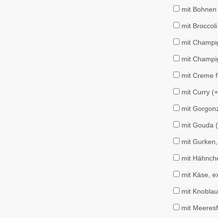
mit Bohnen 
mit Broccoli
mit Champi
mit Champig
mit Creme f
mit Curry (
mit Gorgonz
mit Gouda (
mit Gurken,
mit Hähnche
mit Käse, e
mit Knoblau
mit Meeresf