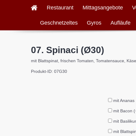
Restaurant
Mittagsangebote
V
Geschnetzeltes
Gyros
Aufläufe
07. Spinaci (Ø30)
mit Blattspinat, frischen Tomaten, Tomatensauce, Kä
Produkt-ID: 07G30
mit Ananas 
mit Bacon (
mit Basilik
mit Blattspi