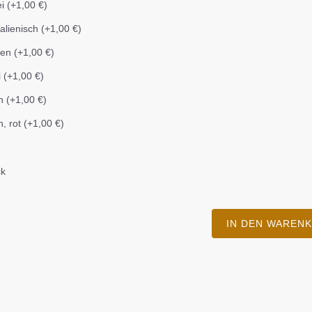
i (+1,00 €)
talienisch (+1,00 €)
en (+1,00 €)
i (+1,00 €)
n (+1,00 €)
, rot (+1,00 €)
ck
IN DEN WAREN