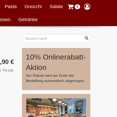
Pasta
Gnocchi
Salate
0
eisen
Getränke
10% Onlinerabatt-
,90 €
Aktion
cl. 7% USt.
Der Rabatt wird am Ende der
Bestellung automatisch abgezogen.