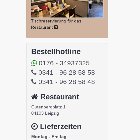
Tischreservierung für das
Restaurant
Bestellhotline
0176 - 34937325
0341 - 96 28 58 58
0341 - 96 28 58 48
Restaurant
Gutenbergplatz 1
04103 Leipzig
Lieferzeiten
Montag - Freitag