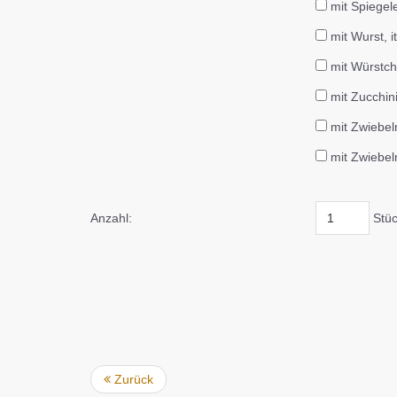
mit Spiegele
mit Wurst, i
mit Würstch
mit Zucchin
mit Zwiebel
mit Zwiebeln
Anzahl:
Stü
Zurück