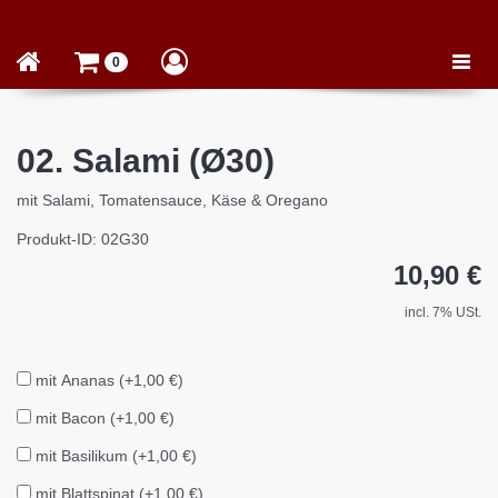
Toggle
0
naviga
02. Salami (Ø30)
mit Salami, Tomatensauce, Käse & Oregano
Produkt-ID: 02G30
10,90 €
incl. 7% USt.
mit Ananas (+1,00 €)
mit Bacon (+1,00 €)
mit Basilikum (+1,00 €)
mit Blattspinat (+1,00 €)