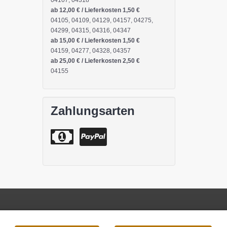
04107, 04318
ab 12,00 € / Lieferkosten 1,50 €
04105, 04109, 04129, 04157, 04275,
04299, 04315, 04316, 04347
ab 15,00 € / Lieferkosten 1,50 €
04159, 04277, 04328, 04357
ab 25,00 € / Lieferkosten 2,50 €
04155
Zahlungsarten