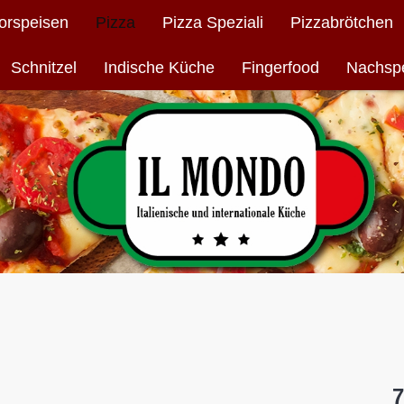
orspeisen
Pizza
Pizza Speziali
Pizzabrötchen
Schnitzel
Indische Küche
Fingerfood
Nachsp
7