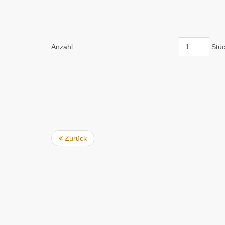
Anzahl:
Stü
Zurück