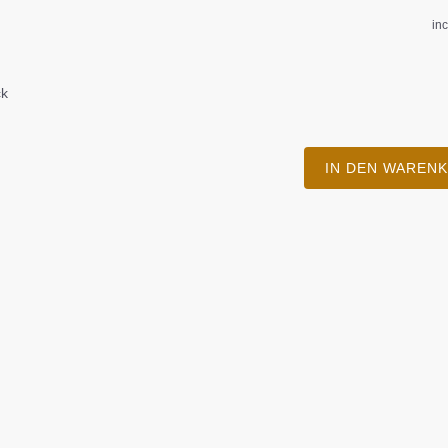
in
ck
IN DEN WAREN