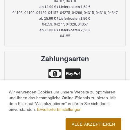
04107, 04318
ab 12,00 € / Lieferkosten 1,50 €
04105, 04109, 04129, 04157, 04275, 04299, 04315, 04316, 04347
ab 15,00 € / Lieferkosten 1,50 €
04159, 04277, 04328, 04357
ab 25,00 € / Lieferkosten 2,50 €
04155
Zahlungsarten
Wir verwenden Cookies um unsere Website zu optimieren
und Ihnen das bestmögliche Online-Erlebnis zu bieten. Mit
dem Klick auf "Alle akzeptieren" erklären Sie sich damit
einverstanden.
Erweiterte Einstellungen
Impressum
/
Datenschutz
/
Zusatzstoffe und Allergene
/
AGB
/
Cookies
ALLE AKZEPTIEREN