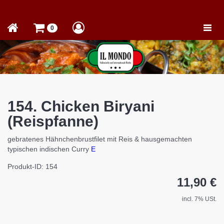
Toggle
0
naviga
154. Chicken Biryani
(Reispfanne)
gebratenes Hähnchenbrustfilet mit Reis & hausgemachten
typischen indischen Curry
E
Produkt-ID: 154
11,90 €
incl. 7% USt.