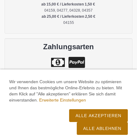
ab 15,00 € / Lieferkosten 1,50 €
04159, 04277, 04328, 04357
ab 25,00 € / Lieferkosten 2,50 €
04155
Zahlungsarten
Wir verwenden Cookies um unsere Website zu optimieren
und Ihnen das bestmögliche Online-Erlebnis zu bieten. Mit
dem Klick auf "Alle akzeptieren" erklären Sie sich damit
einverstanden.
Erweiterte Einstellungen
Impressum
/
Datenschutz
/
Zusatzstoffe und Allergene
/
AGB
/
Cookies
ALLE AKZEPTIEREN
ALLE ABLEHNEN
Website erstellt von: