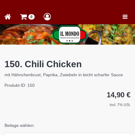
Toggle
0
naviga
150. Chili Chicken
mit Hähnchenbrust, Paprika, Zwiebeln in leicht scharfer Sauce
Produkt-ID: 150
14,90 €
incl. 7% USt.
Beilage wählen: