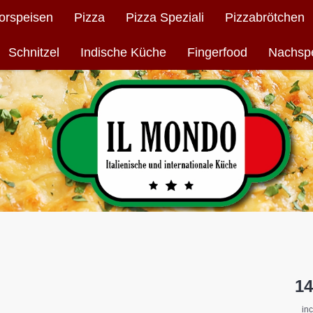
orspeisen
Pizza
Pizza Speziali
Pizzabrötchen
Schnitzel
Indische Küche
Fingerfood
Nachsp
14
in