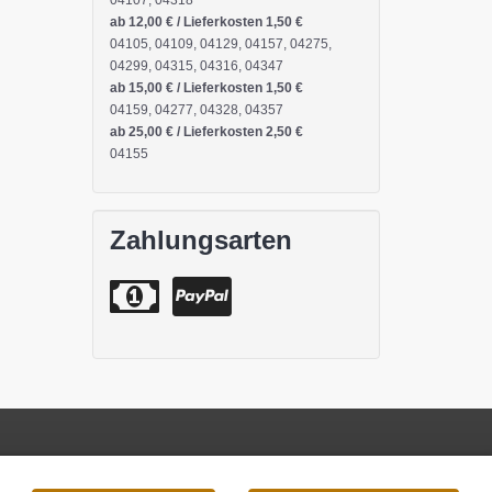
04107, 04318
ab 12,00 € / Lieferkosten 1,50 €
04105, 04109, 04129, 04157, 04275,
04299, 04315, 04316, 04347
ab 15,00 € / Lieferkosten 1,50 €
04159, 04277, 04328, 04357
ab 25,00 € / Lieferkosten 2,50 €
04155
Zahlungsarten