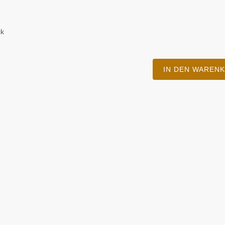
ck
IN DEN WAREN