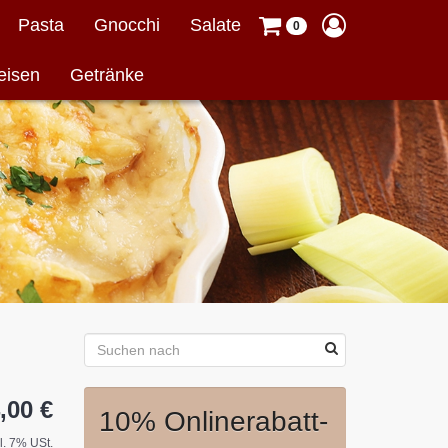
Pasta
Gnocchi
Salate
0
eisen
Getränke
,00 €
10% Onlinerabatt-
cl. 7% USt.