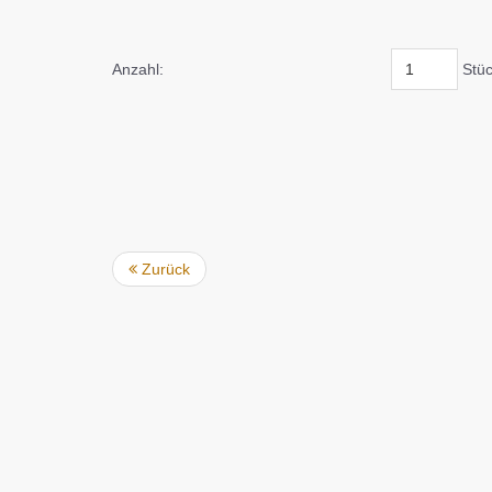
Anzahl:
Stü
Zurück