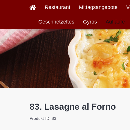
Restaurant
Mittagsangebote
V
Geschnetzeltes
Gyros
Aufläufe
83. Lasagne al Forno
Produkt-ID: 83