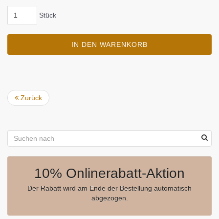
Stück
IN DEN WARENKORB
Zurück
10% Onlinerabatt-Aktion
Der Rabatt wird am Ende der Bestellung automatisch
abgezogen.