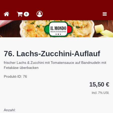
Toggle
0
naviga
76. Lachs-Zucchini-Auflauf
frischer Lachs & Zucchini mit Tomatensauce auf Bandnudeln mit
Fetakäse überbacken
Produkt-ID: 76
15,50 €
incl. 7% USt.
Anzahl: